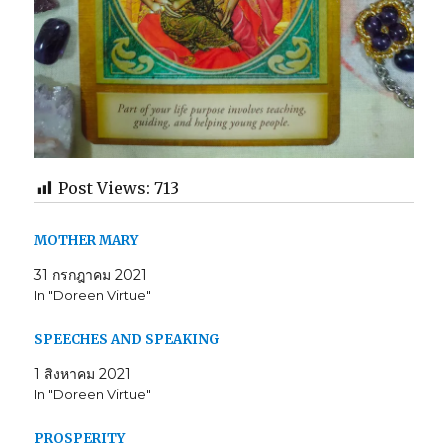
Post Views:
713
MOTHER MARY
31 กรกฎาคม 2021
In "Doreen Virtue"
SPEECHES AND SPEAKING
1 สิงหาคม 2021
In "Doreen Virtue"
PROSPERITY