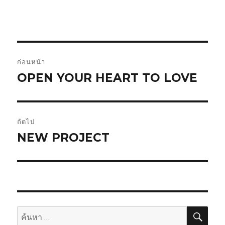
แนะแนว
ก่อนหน้า
เรื่อง
OPEN YOUR HEART TO LOVE
เรื่อง
ก่อน
หน้า:
ถัดไป
NEW PROJECT
เรื่อง
ต่อ
ไป:
ค้นห
ค้นหา: