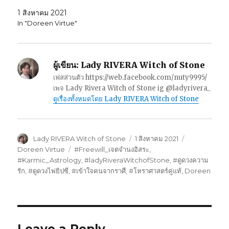
1 สิงหาคม 2021
In "Doreen Virtue"
ผู้เขียน:
Lady RIVERA Witch of Stone
เฟสส่วนตัว https://web.facebook.com/nuty9995/
เพจ Lady Rivera Witch of Stone ig @ladyrivera_
ดูเรื่องทั้งหมดโดย Lady RIVERA Witch of Stone
ผู้
เขียน
หมวด
Lady RIVERA Witch of Stone
1 สิงหาคม 2021
เขียน
เมื่อ
หมู่
ป้าย
Doreen Virtue
#Freewill_เจตจำนงอิสระ
,
กำกับ
#Karmic_Astrology
,
#ladyRiveraWitchofStone
,
#ดูดวงความ
รัก
,
#ดูดวงไพ่ยิปซี
,
#เข้าใจคนจากราศี
,
#โหราศาสตร์คู่แท้
,
Doreen