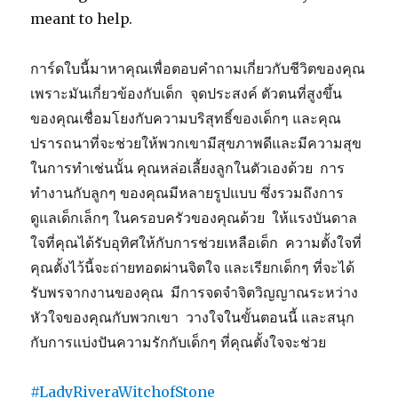
meant to help.
การ์ดใบนี้มาหาคุณเพื่อตอบคำถามเกี่ยวกับชีวิตของคุณ
เพราะมันเกี่ยวข้องกับเด็ก จุดประสงค์ ตัวตนที่สูงขึ้น
ของคุณเชื่อมโยงกับความบริสุทธิ์ของเด็กๆ และคุณ
ปรารถนาที่จะช่วยให้พวกเขามีสุขภาพดีและมีความสุข
ในการทำเช่นนั้น คุณหล่อเลี้ยงลูกในตัวเองด้วย การ
ทำงานกับลูกๆ ของคุณมีหลายรูปแบบ ซึ่งรวมถึงการ
ดูแลเด็กเล็กๆ ในครอบครัวของคุณด้วย ให้แรงบันดาล
ใจที่คุณได้รับอุทิศให้กับการช่วยเหลือเด็ก ความตั้งใจที่
คุณตั้งไว้นี้จะถ่ายทอดผ่านจิตใจ และเรียกเด็กๆ ที่จะได้
รับพรจากงานของคุณ มีการจดจำจิตวิญญาณระหว่าง
หัวใจของคุณกับพวกเขา วางใจในขั้นตอนนี้ และสนุก
กับการแบ่งปันความรักกับเด็กๆ ที่คุณตั้งใจจะช่วย
#LadyRiveraWitchofStone